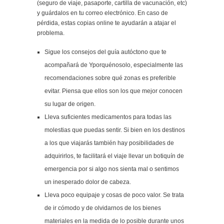
(seguro de viaje, pasaporte, cartilla de vacunación, etc)
y guárdalos en tu correo electrónico. En caso de
pérdida, estas copias online te ayudarán a atajar el
problema.
Sigue los consejos del guía autóctono que te
acompañará de Yporquénosolo, especialmente las
recomendaciones sobre qué zonas es preferible
evitar. Piensa que ellos son los que mejor conocen
su lugar de origen.
Lleva suficientes medicamentos para todas las
molestias que puedas sentir. Si bien en los destinos
a los que viajarás también hay posibilidades de
adquirirlos, te facilitará el viaje llevar un botiquín de
emergencia por si algo nos sienta mal o sentimos
un inesperado dolor de cabeza.
Lleva poco equipaje y cosas de poco valor. Se trata
de ir cómodo y de olvidarnos de los bienes
materiales en la medida de lo posible durante unos