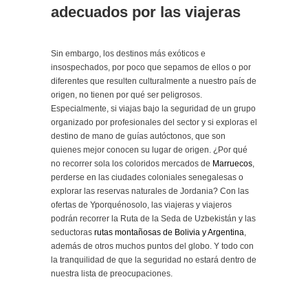
adecuados por las viajeras
Sin embargo, los destinos más exóticos e
insospechados, por poco que sepamos de ellos o por
diferentes que resulten culturalmente a nuestro país de
origen, no tienen por qué ser peligrosos.
Especialmente, si viajas bajo la seguridad de un grupo
organizado por profesionales del sector y si exploras el
destino de mano de guías autóctonos, que son
quienes mejor conocen su lugar de origen. ¿Por qué
no recorrer sola los coloridos mercados de
Marruecos
,
perderse en las ciudades coloniales senegalesas o
explorar las reservas naturales de Jordania? Con las
ofertas de Yporquénosolo, las viajeras y viajeros
podrán recorrer la Ruta de la Seda de Uzbekistán y las
seductoras
rutas montañosas de Bolivia y Argentina
,
además de otros muchos puntos del globo. Y todo con
la tranquilidad de que la seguridad no estará dentro de
nuestra lista de preocupaciones.