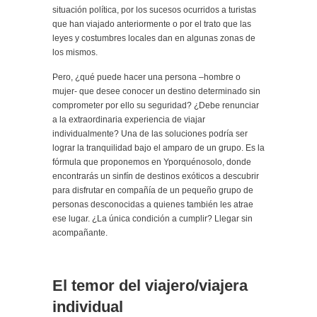
situación política, por los sucesos ocurridos a turistas
que han viajado anteriormente o por el trato que las
leyes y costumbres locales dan en algunas zonas de
los mismos.
Pero, ¿qué puede hacer una persona –hombre o
mujer- que desee conocer un destino determinado sin
comprometer por ello su seguridad? ¿Debe renunciar
a la extraordinaria experiencia de viajar
individualmente? Una de las soluciones podría ser
lograr la tranquilidad bajo el amparo de un grupo. Es la
fórmula que proponemos en Yporquénosolo, donde
encontrarás un sinfín de destinos exóticos a descubrir
para disfrutar en compañía de un pequeño grupo de
personas desconocidas a quienes también les atrae
ese lugar. ¿La única condición a cumplir? Llegar sin
acompañante.
El temor del viajero/viajera
individual