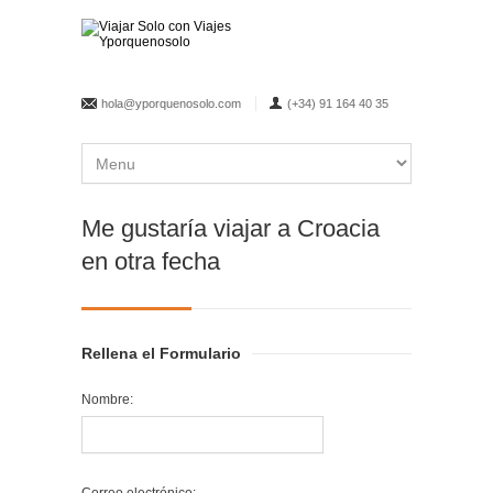
hola@yporquenosolo.com
(+34) 91 164 40 35
Me gustaría viajar a Croacia
en otra fecha
Rellena el Formulario
Nombre: