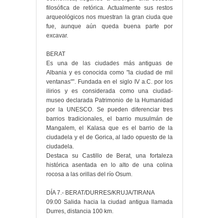
filosófica de retórica. Actualmente sus restos
arqueológicos nos muestran la gran ciuda que
fue, aunque aún queda buena parte por
excavar.
BERAT
Es una de las ciudades más antiguas de
Albania y es conocida como "la ciudad de mil
ventanas"”. Fundada en el siglo IV a.C. por los
ilirios y es considerada como una ciudad-
museo declarada Patrimonio de la Humanidad
por la UNESCO. Se pueden diferenciar tres
barrios tradicionales, el barrio musulmán de
Mangalem, el Kalasa que es el barrio de la
ciudadela y el de Gorica, al lado opuesto de la
ciudadela.
Destaca su Castillo de Berat, una fortaleza
histórica asentada en lo alto de una colina
rocosa a las orillas del río Osum.
DÍA 7.- BERAT/DURRES/KRUJA/TIRANA
09:00 Salida hacia la ciudad antigua llamada
Durres, distancia 100 km.