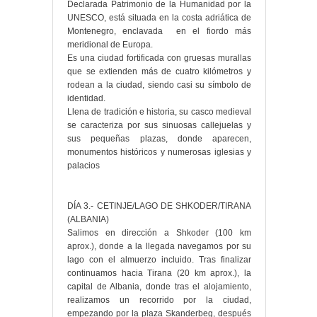
Declarada Patrimonio de la Humanidad por la
UNESCO, está situada en la costa adriática de
Montenegro, enclavada en el fiordo más
meridional de Europa.
Es una ciudad fortificada con gruesas murallas
que se extienden más de cuatro kilómetros y
rodean a la ciudad, siendo casi su símbolo de
identidad.
Llena de tradición e historia, su casco medieval
se caracteriza por sus sinuosas callejuelas y
sus pequeñas plazas, donde aparecen,
monumentos históricos y numerosas iglesias y
palacios
DÍA 3.- CETINJE/LAGO DE SHKODER/TIRANA
(ALBANIA)
Salimos en dirección a Shkoder (100 km
aprox.), donde a la llegada navegamos por su
lago con el almuerzo incluido. Tras finalizar
continuamos hacia Tirana (20 km aprox.), la
capital de Albania, donde tras el alojamiento,
realizamos un recorrido por la ciudad,
empezando por la plaza Skanderbeg, después