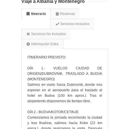
Viaje a Albania y Montenegro
Itinerario
Reservas
Servicios Incluidos
Servicios No Incluidos
Información Extra
ITINERARIO PREVISTO:
DÍA 1.- VUELOS CIUDAD DE
ORIGEN/DUBROVNIK. TRASLADO A BUDVA
(MONTENEGRO)
Salimos en vuelo hacia Dubrovnik, donde nos
esperan en el aeropuerto para el traslado al
hotel en Budva (100 km aprox.). Tras el
alojamiento disponemos de tiempo libre.
DÍA 2.- BUDVA/KOTOR/CETINJE
Comenzamos la jornada recorriendo la ciudad
y tras finalizar, salimos hacia Kotor (22 km
aprox.), donde realizamos la visita. Después