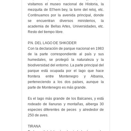
visitamos el museo nacional de Historia, la
mezquita de Et’hem bey, la torre del reloj, etc.
Continuamos por la avenida principal, donde
se encuentran diversos ministerios, la
academia de Bellas Artes, Universidades, etc.
Resto del tiempo libre.
P.N. DEL LAGO DE SHKODER
Con la declaración de parque nacional en 1983
de la parte correspondiente al país y sus
humedales, se protegió la naturaleza y la
biodiversidad del entorno. La parte principal del
parque está ocupada por el lago que hace
frontera entre Montenegro y Albania,
perteneciendo a los dos países, aunque la
parte de Montenegro es más grande.
Es el lago más grande de los Balcanes, y está
rodeado de llanuras y montañas, alberga 30
especies diferentes de peces y alrededor de
250 de aves.
TIRANA