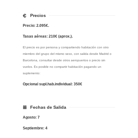
Precios
Precio: 2.095€.
Tasas aéreas: 210€ (aprox.).
El precio es por persona y compartiendo habitación con otro
miembro del grupo del mismo sexo, con salida desde Madrid o
Barcelona, consultar desde otros aeropuertos o precio sin
vuelos. Es posible no compartir habitación pagando un
suplemento:
Opcional supl.hab.individual: 350€
Fechas de Salida
Agosto: 7
Septiembre: 4