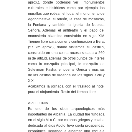
aprox.), donde podemos ver monumentos
culturales e históricos como por ejemplo las
murallas que rodean el lugar, el monumento de
Agonotheteve, el odeón, la casa de mosaicos,
la Fontana y también la iglesia de Nuestra
Señora. Además el anfiteatro y el patio del
monasterio bizantino construido en siglo XIV.
Tiempo libre para comer y continuación a Berat
(57 km aprox.), donde visitamos su castillo,
construido en una colina rocosa situada a 260
m de altitud, además de otros puntos de interés
como la mezquita principal, le mezquita de
Suleyman Pasha, el puente Gorica y muchas
de las casitas de vivienda de los siglos XVIII y
XIX.
Acabamos la jornada con el traslado al hotel
para el alojamiento. Resto del tiempo libre.
APOLLONIA
Es uno de los sitios arqueológicos más
importantes de Albania. La ciudad fue fundada
en el siglo VI a.C. por colonos griegos y estaba
dedicada al dios Apolo, tuvo cierta prosperidad
económica, llegando a albergar una escuela