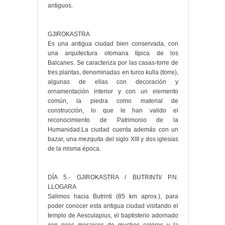
antiguos.
GJIROKASTRA
Es una antigua ciudad bien conservada, con
una arquitectura otomana típica de los
Balcanes. Se caracteriza por las casas-torre de
tres plantas, denominadas en turco kulla (torre),
algunas de ellas con decoración y
ornamentación interior y con un elemento
común, la piedra como material de
construcción, lo que le han valido el
reconocimiento de Patrimonio de la
Humanidad.La ciudad cuenta además con un
bazar, una mezquita del siglo XIII y dos iglesias
de la misma época.
DÍA 5.- GJIROKASTRA / BUTRINTI/ P.N.
LLOGARA
Salimos hacia Butrinti (85 km aprox.), para
poder conocer esta antigua ciudad visitando el
templo de Aesculapius, el baptisterio adornado