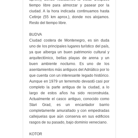
tiempo libre para almorzar y pasear por la
ciudad. A la hora indicada continuamos hasta
Cetinje (55 km aprox.), donde nos alojamos.
Resto del tiempo libre.
BUDVA
Ciudad costera de Montenegro, es sin duda
uno de los principales lugares turístico del país,
ya que alberga un buen patrimonio cultural y
arquitectónico, bellas playas de arena y un
buen ambiente nocturno. Es uno de los
asentamientos más antiguos del Adriático por lo
que cuenta con un interesante legado histórico.
Aunque en 1979 un terremoto devastó casi por
completo la parte antigua de la ciudad, a lo
largo de estos años ha sido reconstruida.
Actualmente el casco antiguo, conocido como
Stari Grad, es un encantador barrio
completamente amurallado y con empedradas
callejuelas que aún conserva en sus edificios
rasgos de su pasado, bajo dominio veneciano.
KOTOR