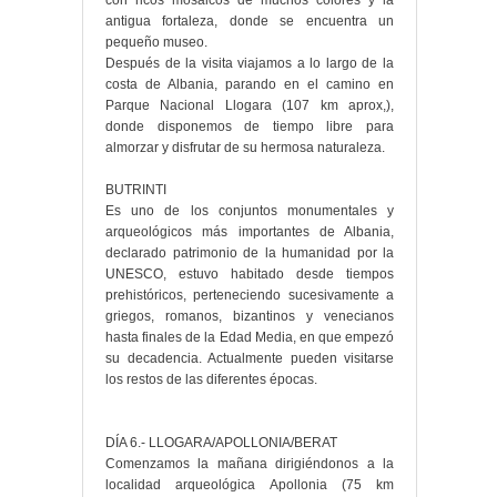
con ricos mosaicos de muchos colores y la
antigua fortaleza, donde se encuentra un
pequeño museo.
Después de la visita viajamos a lo largo de la
costa de Albania, parando en el camino en
Parque Nacional Llogara (107 km aprox,),
donde disponemos de tiempo libre para
almorzar y disfrutar de su hermosa naturaleza.
BUTRINTI
Es uno de los conjuntos monumentales y
arqueológicos más importantes de Albania,
declarado patrimonio de la humanidad por la
UNESCO, estuvo habitado desde tiempos
prehistóricos, perteneciendo sucesivamente a
griegos, romanos, bizantinos y venecianos
hasta finales de la Edad Media, en que empezó
su decadencia. Actualmente pueden visitarse
los restos de las diferentes épocas.
DÍA 6.- LLOGARA/APOLLONIA/BERAT
Comenzamos la mañana dirigiéndonos a la
localidad arqueológica Apollonia (75 km