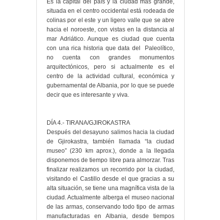
Es la capital del país y la ciudad más grande,
situada en el centro occidental está rodeada de
colinas por el este y un ligero valle que se abre
hacia el noroeste, con vistas en la distancia al
mar Adriático. Aunque es ciudad que cuenta
con una rica historia que data del Paleolítico,
no cuenta con grandes monumentos
arquitectónicos, pero si actualmente es el
centro de la actividad cultural, económica y
gubernamental de Albania, por lo que se puede
decir que es interesante y viva.
DÍA 4.- TIRANA/GJIROKASTRA
Después del desayuno salimos hacia la ciudad
de Gjirokastra, también llamada “la ciudad
museo” (230 km aprox.), donde a la llegada
disponemos de tiempo libre para almorzar. Tras
finalizar realizamos un recorrido por la ciudad,
visitando el Castillo desde el que gracias a su
alta situación, se tiene una magnífica vista de la
ciudad. Actualmente alberga el museo nacional
de las armas, conservando todo tipo de armas
manufacturadas en Albania, desde tiempos