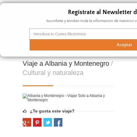
Regístrate al Newsletter 
Suscríbete y tendrás toda la información de nuestros v
hola@yporquenosolo.com
(+34) 91 164 40 35
Viaje a Albania y Montenegro
/
Cultural y naturaleza
¿Te gusta este viaje?