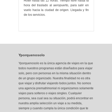
Hotel hasta las 12 horas. Tiempo libre hasta la
hora del traslado al aeropuerto, para salir en
vuelo hacia la ciudad de origen. Llegada y fin
de los servicios.
Yporquenosolo
Yporquenosolo es la única agencia de viajes en la que
todos nuestros programas están diseñados para viajar
solo, pero con personas en la misma situación dentro
de un grupo organizado. Nuestra finalidad no es otra
que viajar y disfrutar viajando todos juntos. No somos
una agencia prematrimonial ni organizamos solamente
viajes para solteros o viajes singles. Cualquier
persona, sea cual sea su situación, podrá encontrar
en
nuestra amplia selección
un viaje a su medida,
siempre y cuando cumpla la única condición que te