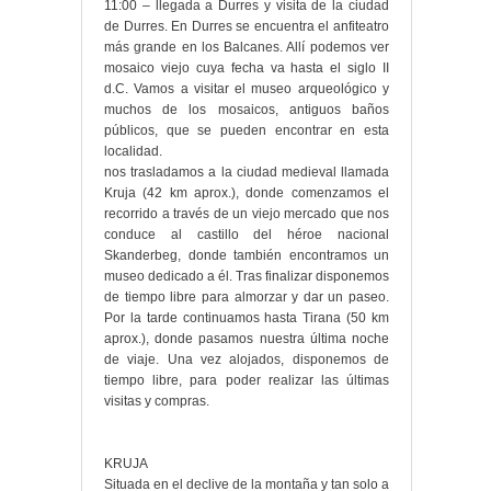
11:00 – llegada a Durres y visita de la ciudad
de Durres. En Durres se encuentra el anfiteatro
más grande en los Balcanes. Allí podemos ver
mosaico viejo cuya fecha va hasta el siglo II
d.C. Vamos a visitar el museo arqueológico y
muchos de los mosaicos, antiguos baños
públicos, que se pueden encontrar en esta
localidad.
nos trasladamos a la ciudad medieval llamada
Kruja (42 km aprox.), donde comenzamos el
recorrido a través de un viejo mercado que nos
conduce al castillo del héroe nacional
Skanderbeg, donde también encontramos un
museo dedicado a él. Tras finalizar disponemos
de tiempo libre para almorzar y dar un paseo.
Por la tarde continuamos hasta Tirana (50 km
aprox.), donde pasamos nuestra última noche
de viaje. Una vez alojados, disponemos de
tiempo libre, para poder realizar las últimas
visitas y compras.
KRUJA
Situada en el declive de la montaña y tan solo a