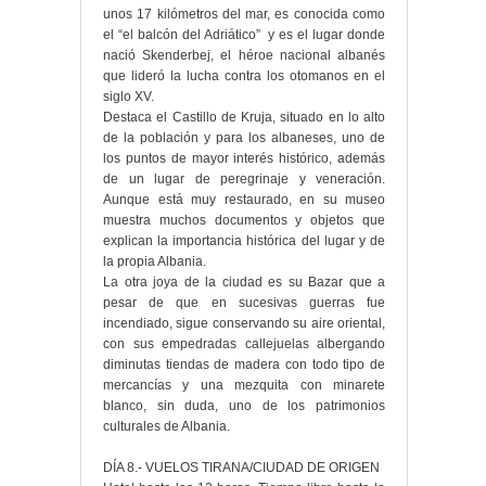
unos 17 kilómetros del mar, es conocida como
el “el balcón del Adriático” y es el lugar donde
nació Skenderbej, el héroe nacional albanés
que lideró la lucha contra los otomanos en el
siglo XV.
Destaca el Castillo de Kruja, situado en lo alto
de la población y para los albaneses, uno de
los puntos de mayor interés histórico, además
de un lugar de peregrinaje y veneración.
Aunque está muy restaurado, en su museo
muestra muchos documentos y objetos que
explican la importancia histórica del lugar y de
la propia Albania.
La otra joya de la ciudad es su Bazar que a
pesar de que en sucesivas guerras fue
incendiado, sigue conservando su aire oriental,
con sus empedradas callejuelas albergando
diminutas tiendas de madera con todo tipo de
mercancías y una mezquita con minarete
blanco, sin duda, uno de los patrimonios
culturales de Albania.
DÍA 8.- VUELOS TIRANA/CIUDAD DE ORIGEN