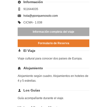
Información
911644035
hola@yporquenosolo.com
CiCMA - 1.038
Información completa del viaje
Formulario de Reserva
El Viaje
Viaje cultural para conocer dos paises de Europa.
Alojamiento
Alojamiento según cuadro. Alojamientos en hoteles de
4 y 5 estrellas.
Los Guías
Guía acompañante durante el viaje.