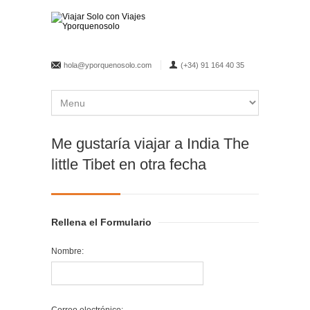
hola@yporquenosolo.com
(+34) 91 164 40 35
Me gustaría viajar a India The
little Tibet en otra fecha
Rellena el Formulario
Nombre: